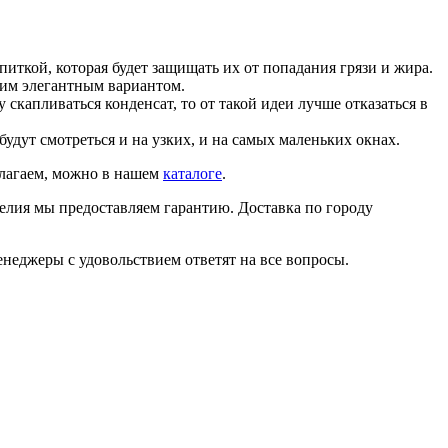
иткой, которая будет защищать их от попадания грязи и жира.
гим элегантным вариантом.
 скапливаться конденсат, то от такой идеи лучше отказаться в
удут смотреться и на узких, и на самых маленьких окнах.
длагаем, можно в нашем
каталоге
.
делия мы предоставляем гарантию. Доставка по городу
енеджеры с удовольствием ответят на все вопросы.