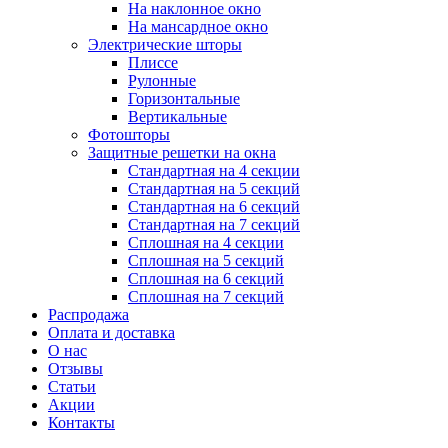
На наклонное окно
На мансардное окно
Электрические шторы
Плиссе
Рулонные
Горизонтальные
Вертикальные
Фотошторы
Защитные решетки на окна
Стандартная на 4 секции
Стандартная на 5 секций
Стандартная на 6 секций
Стандартная на 7 секций
Сплошная на 4 секции
Сплошная на 5 секций
Сплошная на 6 секций
Сплошная на 7 секций
Распродажа
Оплата и доставка
О нас
Отзывы
Статьи
Акции
Контакты