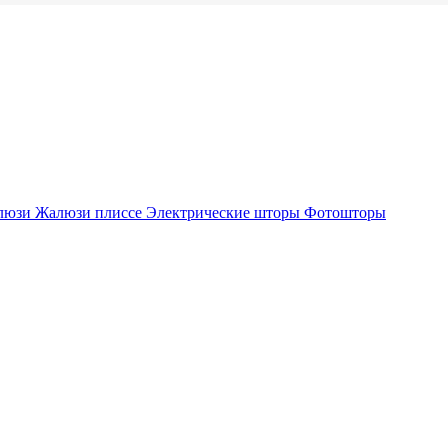
люзи
Жалюзи плиссе
Электрические шторы
Фотошторы