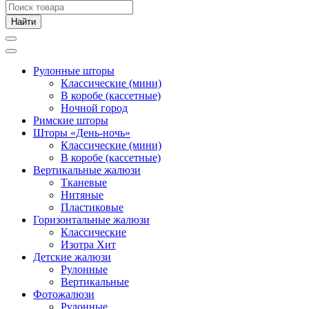
Рулонные шторы
Классические (мини)
В коробе (кассетные)
Ночной город
Римские шторы
Шторы «День-ночь»
Классические (мини)
В коробе (кассетные)
Вертикальные жалюзи
Тканевые
Нитяные
Пластиковые
Горизонтальные жалюзи
Классические
Изотра Хит
Детские жалюзи
Рулонные
Вертикальные
Фотожалюзи
Рулонные