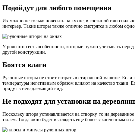
Подойдут для любого помещения
Их можно не только повесить на кухне, в гостиной или спальн
интерьер. Такие шторы также отлично смотрятся в любом офис
У рольштор есть особенности, которые нужно учитывать перед 
другой конструкции.
Боятся влаги
Рулонные шторы не стоит стирать в стиральной машине. Если в
температуры негативным образом влияют на качество ткани. Ес
придут в ненадлежащий вид.
Не подходят для установки на деревянн
Поскольку штора устанавливается на створку, то на деревянн
тюлем. Тогда окно будет выглядеть еще более законченным и 