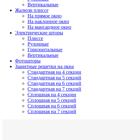
Вертикальные
Жалюзи плиссе
На прямое окно
На наклонное окно
На мансардное окно
Электрические шторы
Плиссе
Рулонные
Горизонтальные
Вертикальные
Фотошторы
Защитные решетки на окна
Стандартная на 4 секции
Стандартная на 5 секций
Стандартная на 6 секций
Стандартная на 7 секций
Сплошная на 4 секции
Сплошная на 5 секций
Сплошная на 6 секций
Сплошная на 7 секций