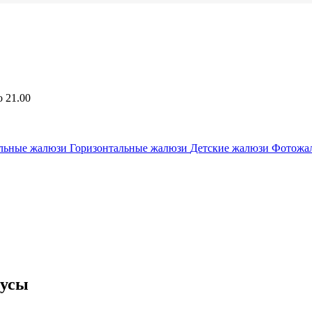
о 21.00
льные жалюзи
Горизонтальные жалюзи
Детские жалюзи
Фотожа
нусы