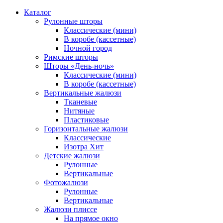
Каталог
Рулонные шторы
Классические (мини)
В коробе (кассетные)
Ночной город
Римские шторы
Шторы «День-ночь»
Классические (мини)
В коробе (кассетные)
Вертикальные жалюзи
Тканевые
Нитяные
Пластиковые
Горизонтальные жалюзи
Классические
Изотра Хит
Детские жалюзи
Рулонные
Вертикальные
Фотожалюзи
Рулонные
Вертикальные
Жалюзи плиссе
На прямое окно