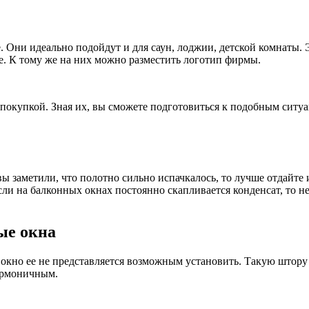
е. Они идеально подойдут и для саун, лоджии, детской комнаты
е. К тому же на них можно разместить логотип фирмы.
покупкой. Зная их, вы сможете подготовиться к подобным ситуа
ы заметили, что полотно сильно испачкалось, то лучше отдайте 
ли на балконных окнах постоянно скапливается конденсат, то н
ые окна
ое окно ее не представляется возможным установить. Такую штор
гармоничным.