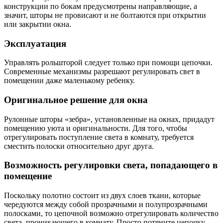
конструкции по бокам предусмотрены направляющие, а
значит, шторы не провисают и не болтаются при открытии
или закрытии окна.
Эксплуатация
Управлять рольшторой следует только при помощи цепочки.
Современные механизмы разрешают регулировать свет в
помещении даже маленькому ребенку.
Оригинальное решение для окна
Рулонные шторы «зебра», установленные на окнах, придадут
помещению уюта и оригинальности. Для того, чтобы
отрегулировать поступление света в комнату, требуется
сместить полоски относительно друг друга.
Возможность регулировки света, попадающего в
помещение
Поскольку полотно состоит из двух слоев ткани, которые
чередуются между собой прозрачными и полупрозрачными
полосками, то цепочной возможно отрегулировать количество
света, проникающего в комнату. Просто потяните цепочку