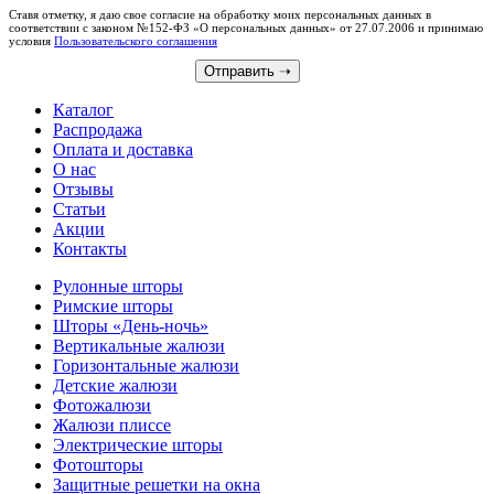
Ставя отметку, я даю свое согласие на обработку моих персональных данных в
соответствии с законом №152-ФЗ «О персональных данных» от 27.07.2006 и принимаю
условия
Пользовательского соглашения
Отправить
➝
Каталог
Распродажа
Оплата и доставка
О нас
Отзывы
Статьи
Акции
Контакты
Рулонные шторы
Римские шторы
Шторы «День-ночь»
Вертикальные жалюзи
Горизонтальные жалюзи
Детские жалюзи
Фотожалюзи
Жалюзи плиссе
Электрические шторы
Фотошторы
Защитные решетки на окна