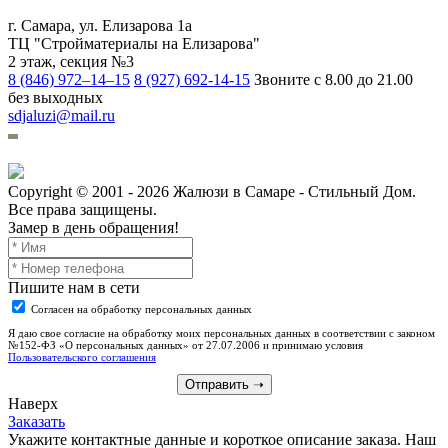
г. Самара
,
ул. Елизарова 1а
ТЦ "Стройматериалы на Елизарова"
2 этаж, секция №3
8 (846) 972–14–15
8 (927) 692-14-15
Звоните с 8.00 до 21.00
без выходных
sdjaluzi@mail.ru
Copyright ©
2001 - 2026
Жалюзи в Самаре - Стильный Дом.
Все права защищены.
Замер в день обращения!
Пишите нам в сети
Согласен на обработку персональных данных
Я даю свое согласие на обработку моих персональных данных в соответствии с законом
№152-ФЗ «О персональных данных» от 27.07.2006 и принимаю условия
Пользовательского соглашения
Отправить
➝
Наверх
Заказать
Укажите контактные данные и короткое описание заказа. Наш