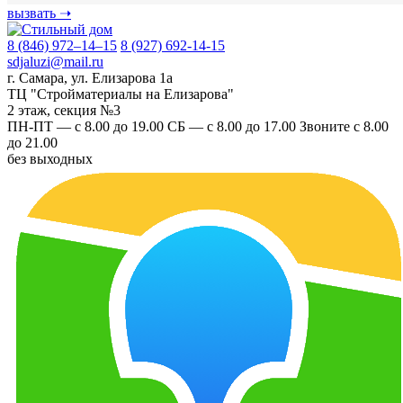
вызвать
➝
8 (846) 972–14–15
8 (927) 692-14-15
sdjaluzi@mail.ru
г. Самара
,
ул. Елизарова 1а
ТЦ "Стройматериалы на Елизарова"
2 этаж, секция №3
ПН-ПТ — с 8.00 до 19.00
СБ — с 8.00 до 17.00
Звоните с 8.00
до 21.00
без выходных