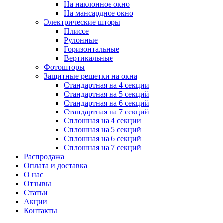
На наклонное окно
На мансардное окно
Электрические шторы
Плиссе
Рулонные
Горизонтальные
Вертикальные
Фотошторы
Защитные решетки на окна
Стандартная на 4 секции
Стандартная на 5 секций
Стандартная на 6 секций
Стандартная на 7 секций
Сплошная на 4 секции
Сплошная на 5 секций
Сплошная на 6 секций
Сплошная на 7 секций
Распродажа
Оплата и доставка
О нас
Отзывы
Статьи
Акции
Контакты