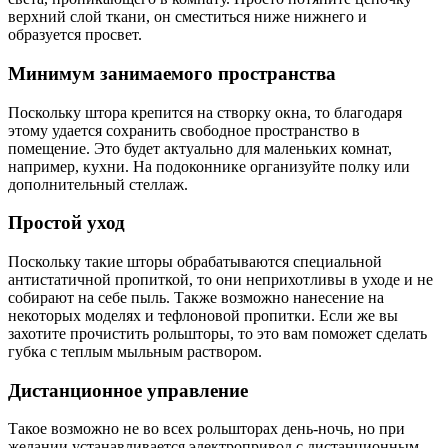
верхний слой ткани, он сместиться ниже нижнего и
образуется просвет.
Минимум занимаемого пространства
Поскольку штора крепится на створку окна, то благодаря
этому удается сохранить свободное пространство в
помещение. Это будет актуально для маленьких комнат,
например, кухни. На подоконнике организуйте полку или
дополнительный стеллаж.
Простой уход
Поскольку такие шторы обрабатываются специальной
антистатичной пропиткой, то они неприхотливы в уходе и не
собирают на себе пыль. Также возможно нанесение на
некоторых моделях и тефлоновой пропитки. Если же вы
захотите прочистить рольшторы, то это вам поможет сделать
губка с теплым мыльным раствором.
Дистанционное управление
Такое возможно не во всех рольшторах день-ночь, но при
желании устанавливается электропривод с дистанционным