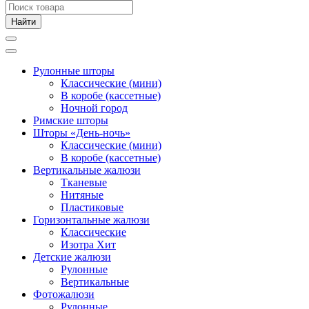
Рулонные шторы
Классические (мини)
В коробе (кассетные)
Ночной город
Римские шторы
Шторы «День-ночь»
Классические (мини)
В коробе (кассетные)
Вертикальные жалюзи
Тканевые
Нитяные
Пластиковые
Горизонтальные жалюзи
Классические
Изотра Хит
Детские жалюзи
Рулонные
Вертикальные
Фотожалюзи
Рулонные