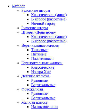
Каталог
Рулонные шторы
Классические (мини)
В коробе (кассетные)
Ночной город
Римские шторы
Шторы «День-ночь»
Классические (мини)
В коробе (кассетные)
Вертикальные жалюзи
Тканевые
Нитяные
Пластиковые
Горизонтальные жалюзи
Классические
Изотра Хит
Детские жалюзи
Рулонные
Вертикальные
Фотожалюзи
Рулонные
Вертикальные
Жалюзи плиссе
На прямое окно