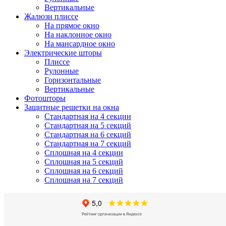
Вертикальные
Жалюзи плиссе
На прямое окно
На наклонное окно
На мансардное окно
Электрические шторы
Плиссе
Рулонные
Горизонтальные
Вертикальные
Фотошторы
Защитные решетки на окна
Стандартная на 4 секции
Стандартная на 5 секций
Стандартная на 6 секций
Стандартная на 7 секций
Сплошная на 4 секции
Сплошная на 5 секций
Сплошная на 6 секций
Сплошная на 7 секций