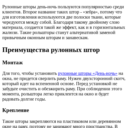
Рулонные шторы день-ночь пользуются популярностью среди
клиентов. Второе название таких штор - «зебра», потому что
для изготовления используются две полоски ткани, которые
чередуются между собой. Благодаря такому двойному слою
материала, создается такой же эффект, как и в горизонтальных
жалюзи. Такие рольшторы станут альтернативой заменой
привычным оконным шторам и занавескам.
Преимущества рулонных штор
Монтаж
Для того, чтобы установить
рулонные шторы «День-ночь»
на
окна, не придется сверлить раму. Нужен двухсторонний скотч,
который идет на вспененной основе. Перед установкой не
забудьте очистить и обезжирить раму. При соблюдении этого
момента, рольштора легко приклеится на окно и будет
радовать долгие годы.
Крепление
Такие шторы закрепляются на пластиковом или деревянном
окне на раму, поэтому не занимают много пространства. В