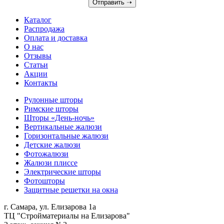
Отправить
➝
Каталог
Распродажа
Оплата и доставка
О нас
Отзывы
Статьи
Акции
Контакты
Рулонные шторы
Римские шторы
Шторы «День-ночь»
Вертикальные жалюзи
Горизонтальные жалюзи
Детские жалюзи
Фотожалюзи
Жалюзи плиссе
Электрические шторы
Фотошторы
Защитные решетки на окна
г. Самара
,
ул. Елизарова 1а
ТЦ "Стройматериалы на Елизарова"