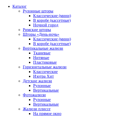
Каталог
Рулонные шторы
Классические (мини)
В коробе (кассетные)
Ночной город
Римские шторы
Шторы «День-ночь»
Классические (мини)
В коробе (кассетные)
Вертикальные жалюзи
Тканевые
Нитяные
Пластиковые
Горизонтальные жалюзи
Классические
Изотра Хит
Детские жалюзи
Рулонные
Вертикальные
Фотожалюзи
Рулонные
Вертикальные
Жалюзи плиссе
На прямое окно