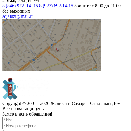
2 этаж, секция №3
8 (846) 972–14–15
8 (927) 692-14-15
Звоните с 8.00 до 21.00
без выходных
sdjaluzi@mail.ru
Copyright ©
2001 - 2026
Жалюзи в Самаре - Стильный Дом.
Все права защищены.
Замер в день обращения!