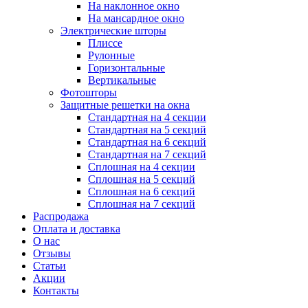
На наклонное окно
На мансардное окно
Электрические шторы
Плиссе
Рулонные
Горизонтальные
Вертикальные
Фотошторы
Защитные решетки на окна
Стандартная на 4 секции
Стандартная на 5 секций
Стандартная на 6 секций
Стандартная на 7 секций
Сплошная на 4 секции
Сплошная на 5 секций
Сплошная на 6 секций
Сплошная на 7 секций
Распродажа
Оплата и доставка
О нас
Отзывы
Статьи
Акции
Контакты