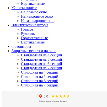
Вертикальные
Жалюзи плиссе
На прямое окно
На наклонное окно
На мансардное окно
Электрические шторы
Плиссе
Рулонные
Горизонтальные
Вертикальные
Фотошторы
Защитные решетки на окна
Стандартная на 4 секции
Стандартная на 5 секций
Стандартная на 6 секций
Стандартная на 7 секций
Сплошная на 4 секции
Сплошная на 5 секций
Сплошная на 6 секций
Сплошная на 7 секций