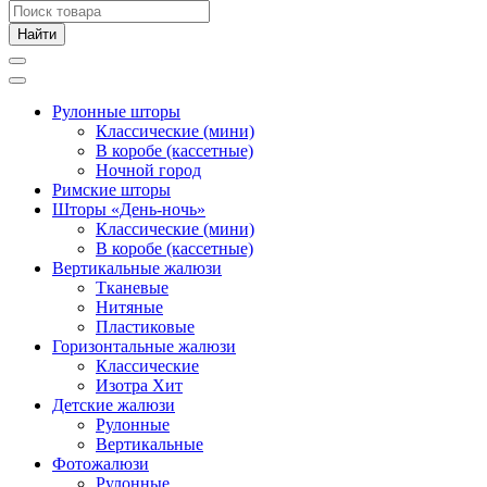
Рулонные шторы
Классические (мини)
В коробе (кассетные)
Ночной город
Римские шторы
Шторы «День-ночь»
Классические (мини)
В коробе (кассетные)
Вертикальные жалюзи
Тканевые
Нитяные
Пластиковые
Горизонтальные жалюзи
Классические
Изотра Хит
Детские жалюзи
Рулонные
Вертикальные
Фотожалюзи
Рулонные