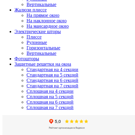
Вертикальные
Жалюзи плиссе
На прямое окно
На наклонное окно
На мансардное окно
Электрические шторы
Плиссе
Рулонные
Горизонтальные
Вертикальные
Фотошторы
Защитные решетки на окна
Стандартная на 4 секции
Стандартная на 5 секций
Стандартная на 6 секций
Стандартная на 7 секций
Сплошная на 4 секции
Сплошная на 5 секций
Сплошная на 6 секций
Сплошная на 7 секций