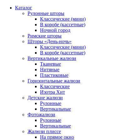
Каталог
Рулонные шторы
Классические (мини)
В коробе (кассетные)
Ночной город
Римские шторы
Шторы «День-ночь»
Классические (мини)
В коробе (кассетные)
Вертикальные жалюзи
Тканевые
Нитяные
Пластиковые
Горизонтальные жалюзи
Классические
Изотра Хит
Детские жалюзи
Рулонные
Вертикальные
Фотожалюзи
Рулонные
Вертикальные
Жалюзи плиссе
На прямое окно