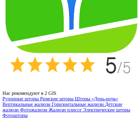
Нас рекомендуют в 2 GIS
Рулонные шторы
Римские шторы
Шторы «День-ночь»
Вертикальные жалюзи
Горизонтальные жалюзи
Детские
жалюзи
Фотожалюзи
Жалюзи плиссе
Электрические шторы
Фотошторы