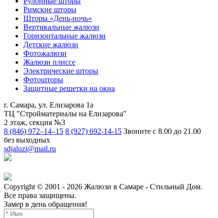
Рулонные шторы
Римские шторы
Шторы «День-ночь»
Вертикальные жалюзи
Горизонтальные жалюзи
Детские жалюзи
Фотожалюзи
Жалюзи плиссе
Электрические шторы
Фотошторы
Защитные решетки на окна
г. Самара
,
ул. Елизарова 1а
ТЦ "Стройматериалы на Елизарова"
2 этаж, секция №3
8 (846) 972–14–15
8 (927) 692-14-15
Звоните с 8.00 до 21.00
без выходных
sdjaluzi@mail.ru
Copyright ©
2001 - 2026
Жалюзи в Самаре - Стильный Дом.
Все права защищены.
Замер в день обращения!