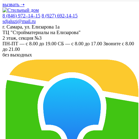
вызвать
➝
8 (846) 972–14–15
8 (927) 692-14-15
sdjaluzi@mail.ru
г. Самара
,
ул. Елизарова 1а
ТЦ "Стройматериалы на Елизарова"
2 этаж, секция №3
ПН-ПТ — с 8.00 до 19.00
СБ — с 8.00 до 17.00
Звоните с 8.00
до 21.00
без выходных