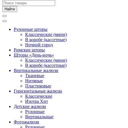
Рулонные шторы
Классические (мини)
В коробе (кассетные)
Ночной город
Римские шторы
Шторы «День-ночь»
Классические (мини)
В коробе (кассетные)
Вертикальные жалюзи
Тканевые
Нитяные
Пластиковые
Горизонтальные жалюзи
Классические
Изотра Хит
Детские жалюзи
Рулонные
Вертикальные
Фотожалюзи
Рулонные