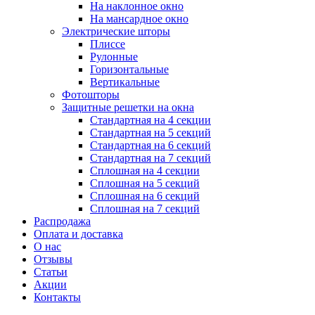
На наклонное окно
На мансардное окно
Электрические шторы
Плиссе
Рулонные
Горизонтальные
Вертикальные
Фотошторы
Защитные решетки на окна
Стандартная на 4 секции
Стандартная на 5 секций
Стандартная на 6 секций
Стандартная на 7 секций
Сплошная на 4 секции
Сплошная на 5 секций
Сплошная на 6 секций
Сплошная на 7 секций
Распродажа
Оплата и доставка
О нас
Отзывы
Статьи
Акции
Контакты